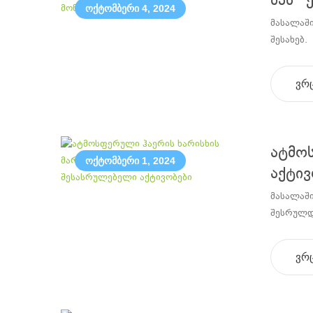
შპს “
ოქტომბერი 4, 2024
მასალაში
შესახებ.
ვრ
ატმო
ოქტომბერი 1, 2024
აქტივ
მასალაში
შესრულდ
ვრ