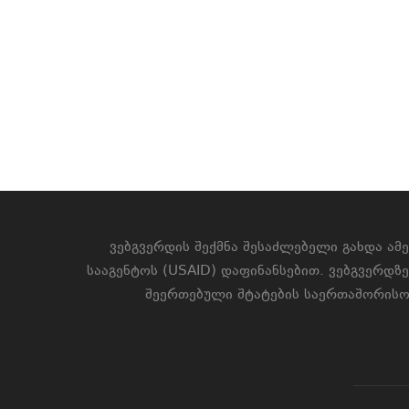
ვებგვერდის შექმნა შესაძლებელი გახდა ამ
სააგენტოს (USAID) დაფინანსებით. ვებგვერდზ
შეერთებული შტატების საერთაშორისო 