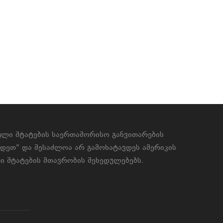
ბული შტატების საერთაშორისო განვითარების
უდეთ" და შესაძლოა არ გამოხატავდეს ამერიკის
ი შტატების მთავრობის შეხედულებებს.