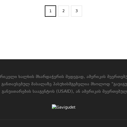
1
2
3
ერიკელი ხალხის მხარდაჭერის შედეგად, ამერიკის შეერთე
ე განთავსებულ მასალაზე პასუხისმგებელია მხოლოდ "გავიგ
განვითარების სააგენტოს (USAID), ან ამერიკის შეერთებულ