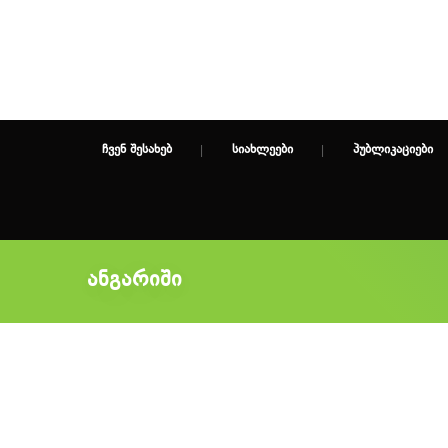
ᲩᲕᲔᲜ ᲨᲔᲡᲐᲮᲔᲑ
ᲡᲘᲐᲮᲚᲔᲔᲑᲘ
ᲞᲣᲑᲚᲘᲙᲐᲪᲘᲔᲑᲘ
ანგარიში